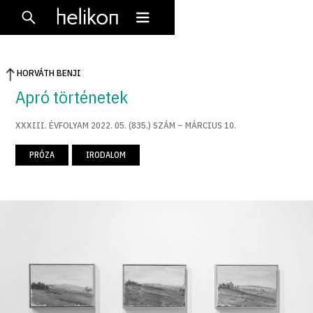
HORVÁTH BENJI
Apró történetek
XXXIII. ÉVFOLYAM 2022. 05. (835.) SZÁM – MÁRCIUS 10.
PRÓZA
IRODALOM