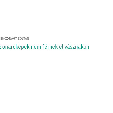
RENCZ-NAGY ZOLTÁN
z önarcképek nem férnek el vásznakon