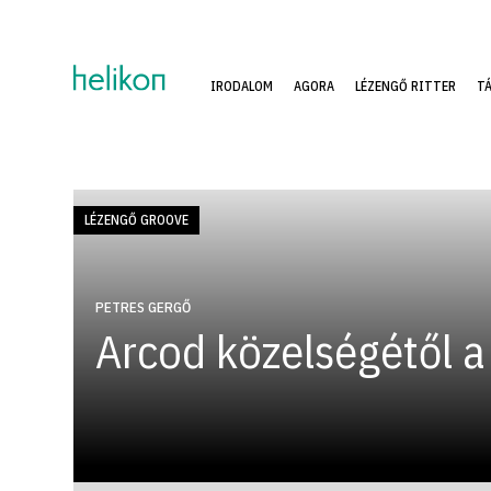
IRODALOM
AGORA
LÉZENGŐ RITTER
T
LÉZENGŐ GROOVE
PETRES GERGŐ
Arcod közelségétől a