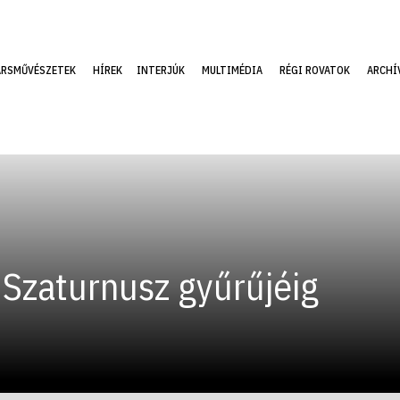
ÁRSMŰVÉSZETEK
HÍREK
INTERJÚK
MULTIMÉDIA
RÉGI ROVATOK
ARCHÍ
 Szaturnusz gyűrűjéig