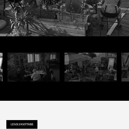
LEGOLVASOTTABB