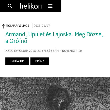
MOLNÁR VILMOS
2019
.
01
.
17
.
Armand, Upulet és Lajoska. Meg Bözse,
a Grófnő
XXIX. ÉVFOLYAM 2018. 21. (755.) SZÁM – NOVEMBER 10.
IRODALOM
PRÓZA