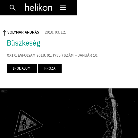
SOLYMÁR ANDRÁS
2018
.
03
.
12
.
Büszkeség
XXIX. ÉVFOLYAM 2018. 01. (735.) SZÁM – JANUÁR 10.
IRODALOM
PRÓZA