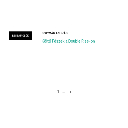
SOLYMÁR ANDRÁS
BESZÁMOLÓK
Költő Fészek a Double Rise-on
1
...