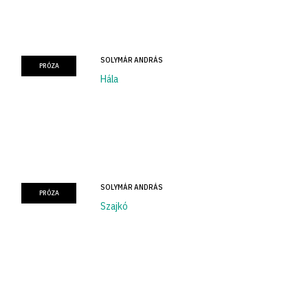
SOLYMÁR ANDRÁS
PRÓZA
Hála
SOLYMÁR ANDRÁS
PRÓZA
Szajkó