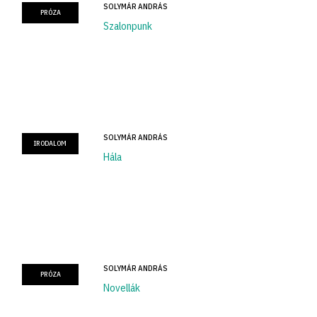
SOLYMÁR ANDRÁS
PRÓZA
Szalonpunk
SOLYMÁR ANDRÁS
IRODALOM
Hála
SOLYMÁR ANDRÁS
PRÓZA
Novellák