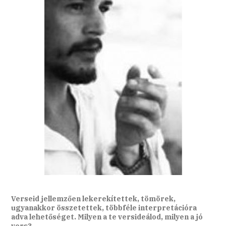
Verseid jellemzően lekerekítettek, tömörek,
ugyanakkor összetettek, többféle interpretációra
adva lehetőséget. Milyen a te versideálod, milyen a jó
vers?