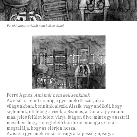
Forró Ágnes: Ami már nem kell senkinek
Forró Ágnes:
Ami már nem kell senkinek
Az első történet mindig a gyermekről szól, aki a
világunkban, bennünk alszik. Alszik, vagy anélkül, hogy
sejtenénk, ott lebeg a vizek, a Szamos, a Duna vagy valami
más, jeles felület felett, várja, faágon ülve, mint egy ausztrál
mesében, hogy a megfelelő hordozót önmaga számára
megtalálja, hogy az elérjen hozzá.
Az isteni gyermek vonásait vagy a képességei, vagy a