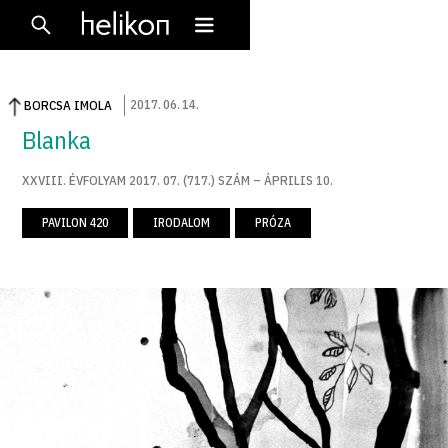
2017
.
06
.
14
.
BORCSA IMOLA
Blanka
XXVIII. ÉVFOLYAM 2017. 07. (717.) SZÁM – ÁPRILIS 10.
PAVILON 420
IRODALOM
PRÓZA