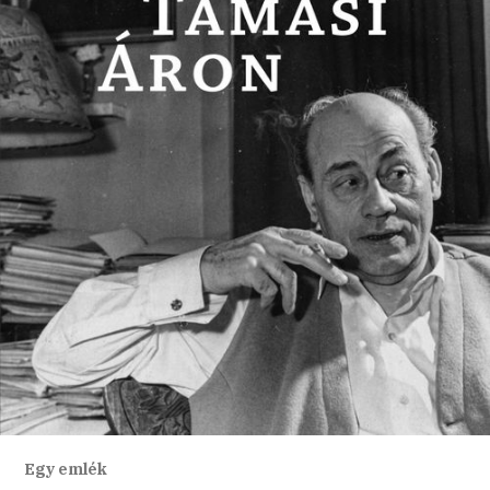
Egy emlék