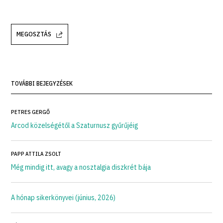
MEGOSZTÁS
TOVÁBBI BEJEGYZÉSEK
PETRES GERGŐ
Arcod közelségétől a Szaturnusz gyűrűjéig
PAPP ATTILA ZSOLT
Még mindig itt, avagy a nosztalgia diszkrét bája
A hónap sikerkönyvei (június, 2026)