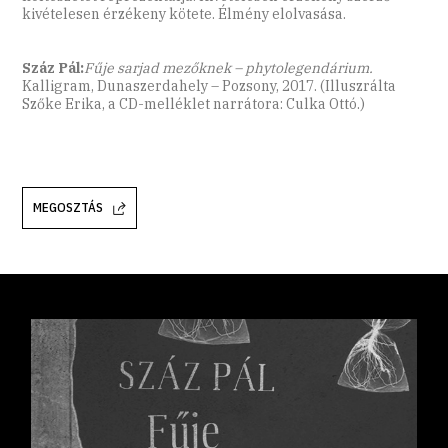
kivételesen érzékeny kötete. Élmény elolvasása.
Száz Pál:
Fűje sarjad mezőknek – phytolegendárium.
Kalligram, Dunaszerdahely – Pozsony, 2017. (Illuszrálta
Szőke Erika, a CD-melléklet narrátora: Culka Ottó.)
MEGOSZTÁS