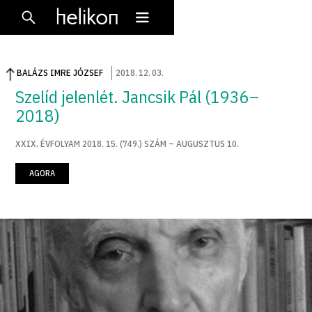
BALÁZS IMRE JÓZSEF
2018
.
12
.
03
.
Szelíd jelenlét. Jancsik Pál (1936–
2018)
XXIX. ÉVFOLYAM 2018. 15. (749.) SZÁM – AUGUSZTUS 10.
AGORA