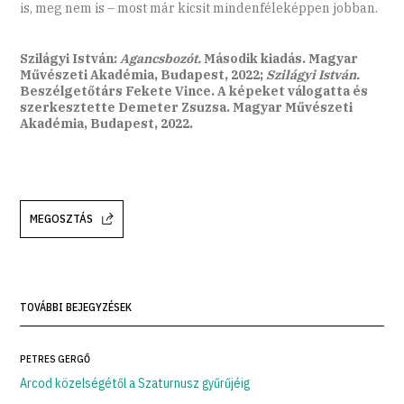
is, meg nem is – most már kicsit mindenféleképpen jobban.
Szilágyi István:
Agancsbozót.
Második kiadás. Magyar
Művészeti Akadémia, Budapest, 2022;
Szilágyi István.
Beszélgetőtárs Fekete Vince. A képeket válogatta és
szerkesztette Demeter Zsuzsa. Magyar Művészeti
Akadémia, Budapest, 2022.
MEGOSZTÁS
TOVÁBBI BEJEGYZÉSEK
PETRES GERGŐ
Arcod közelségétől a Szaturnusz gyűrűjéig