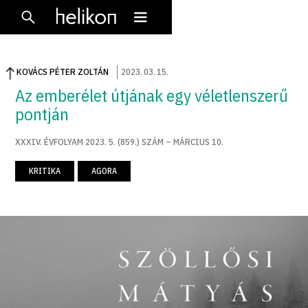
KOVÁCS PÉTER ZOLTÁN
2023
.
03
.
15
.
Az emberélet útjának egy véletlenszerű
pontján
XXXIV. ÉVFOLYAM 2023. 5. (859.) SZÁM – MÁRCIUS 10.
KRITIKA
AGORA