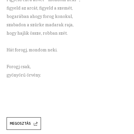
figyeld az arcát, figyeld a szemét,
bogarában ahogy forog konokul,
szabadon a szürke madarak raja,
hogy hajlik össze, robban szét.
Hát forogj, mondom neki.
Forogj csak,
gyönyörű örvény.
MEGOSZTÁS