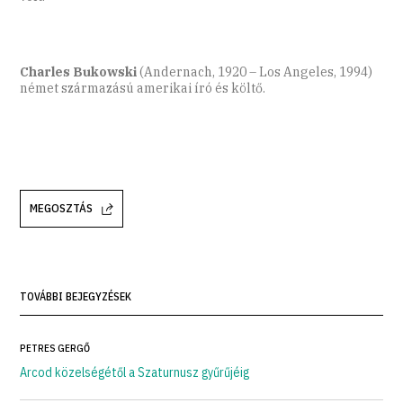
Charles Bukowski
(Andernach, 1920 – Los Angeles, 1994)
német származású amerikai író és költő.
MEGOSZTÁS
TOVÁBBI BEJEGYZÉSEK
PETRES GERGŐ
Arcod közelségétől a Szaturnusz gyűrűjéig