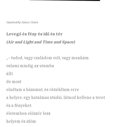
Gyarmathy János: Csúcs
Levegő és fény és idő és tér
(Air and Light and Time and Space)
„– tudod, vagy családom volt, vagy munkám
valami mindig az utamba
állt
de most
eladtam a házamat, és rátaláltam erre
a helyre, egy hatalmas stúdió, látnod kellene a teret
és a fényeket.
életemben először lesz
helyem és időm