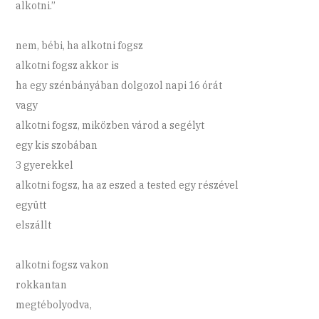
alkotni.”
nem, bébi, ha alkotni fogsz
alkotni fogsz akkor is
ha egy szénbányában dolgozol napi 16 órát
vagy
alkotni fogsz, miközben várod a segélyt
egy kis szobában
3 gyerekkel
alkotni fogsz, ha az eszed a tested egy részével
együtt
elszállt
alkotni fogsz vakon
rokkantan
megtébolyodva,