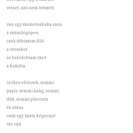
verset, ami nem tetszett.
van egy szemeteskuka ezen
a számítógépen.
csak áthúztam fölé
a verseket
és beledobtam őket
a kukába.
örökre eltűntek, semmi
papír, semmi hang, semmi
düh, semmi placenta
és utána
csak egy tiszta képernyő
vár rád.