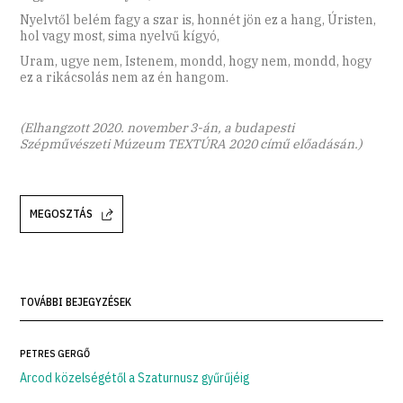
Nyelvtől belém fagy a szar is, honnét jön ez a hang, Úristen,
hol vagy most, sima nyelvű kígyó,
Uram, ugye nem, Istenem, mondd, hogy nem, mondd, hogy
ez a rikácsolás nem az én hangom.
(Elhangzott 2020. november 3-án, a budapesti
Szépművészeti Múzeum TEXTÚRA 2020 című előadásán.)
MEGOSZTÁS
TOVÁBBI BEJEGYZÉSEK
PETRES GERGŐ
Arcod közelségétől a Szaturnusz gyűrűjéig