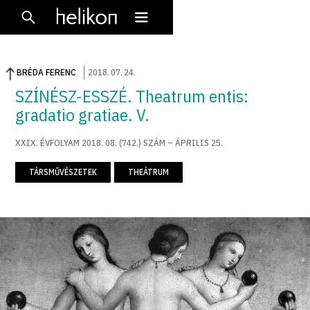
BRÉDA FERENC
2018
.
07
.
24
.
SZÍNÉSZ-ESSZÉ. Theatrum entis:
gradatio gratiae. V.
XXIX. ÉVFOLYAM 2018. 08. (742.) SZÁM – ÁPRILIS 25.
TÁRSMŰVÉSZETEK
THEÁTRUM