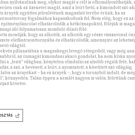
ban nyilvánulnak meg, olykor magát a célt is elhomályosíthatják, 
erűen csak az üzenetet magát, amit a leírt betű, a kimondott szó ak
és árnyék együttes jelenlétének magaslati terébe érünk, ha az
ntcsonttorony fogalmához kapaszkodunk fel. Nem elég, hogy ez az
 építményláncolat elhatárolódik a hétköznapoktól, föléjük is magas
znapi idő folyamatosan mozduló dűnéi fölé.
rta mondják, hogy az alkotók, az alkotók egy része visszavonul ön
zete elefántcsonttornyába és elhatárolódik, amennyire az lehetség
vevő világtól.
lekvés pillanatában a magashegyi levegő rétegeiből, vagy még anná
abbról, az önmagát kimondani akaró gondolat, ha nem kíván nyo
ni a „lenti” világban, kénytelen elindulni az alsóbb régiók felé, ha
ás, a szó, a bevésett, a leírt, a nyomtatott, a kivetített szó világáig.
llalva az árnyékait – ha ez árnyék –, hogy a toronyból indult, de még
l”, könnyedén. Talán éppen a nemlét nagyon is valós, felettünk c
tjait követve.
OSZTÁS