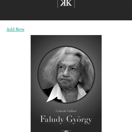
Add New