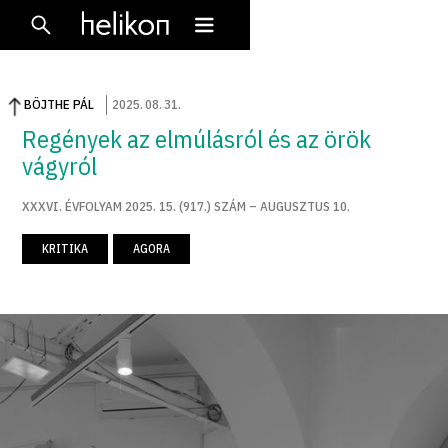
BÖJTHE PÁL
2025
.
08
.
31
.
Regények az elmúlásról és az örök
vágyról
XXXVI. ÉVFOLYAM 2025. 15. (917.) SZÁM – AUGUSZTUS 10.
KRITIKA
AGORA