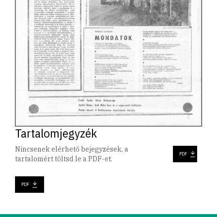
Tartalomjegyzék
Nincsenek elérhető bejegyzések, a
PDF
tartalomért töltsd le a PDF-et.
PDF