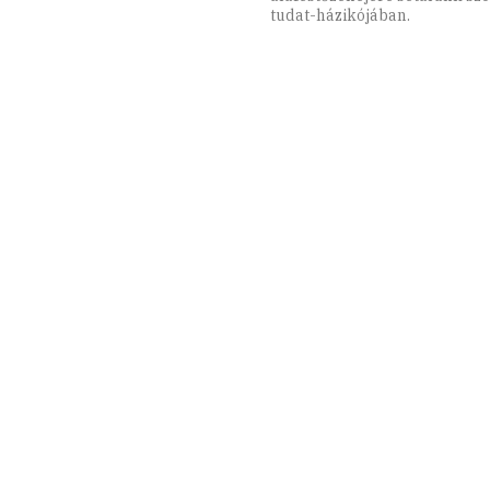
tudat-házikójában.