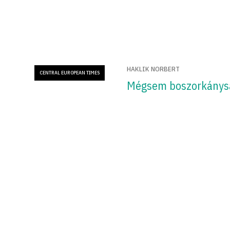
HAKLIK NORBERT
CENTRAL EUROPEAN TIMES
Mégsem boszorkánys