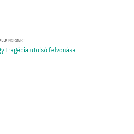
KLIK NORBERT
y tragédia utolsó felvonása