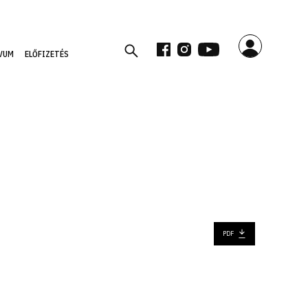
VUM
ELŐFIZETÉS
PDF