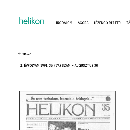
IRODALOM
AGORA
LÉZENGŐ RITTER
T
VISSZA
II. ÉVFOLYAM 1991. 35. (87.) SZÁM – AUGUSZTUS 30