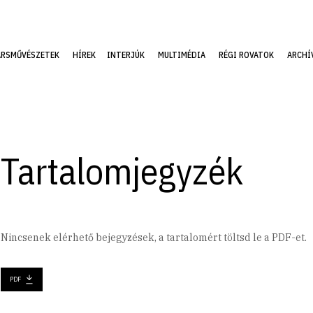
ÁRSMŰVÉSZETEK
HÍREK
INTERJÚK
MULTIMÉDIA
RÉGI ROVATOK
ARCHÍ
Tartalomjegyzék
Nincsenek elérhető bejegyzések, a tartalomért töltsd le a PDF-et.
PDF