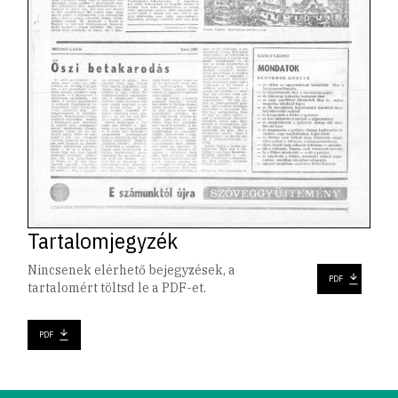
Tartalomjegyzék
Nincsenek elérhető bejegyzések, a
PDF
tartalomért töltsd le a PDF-et.
PDF