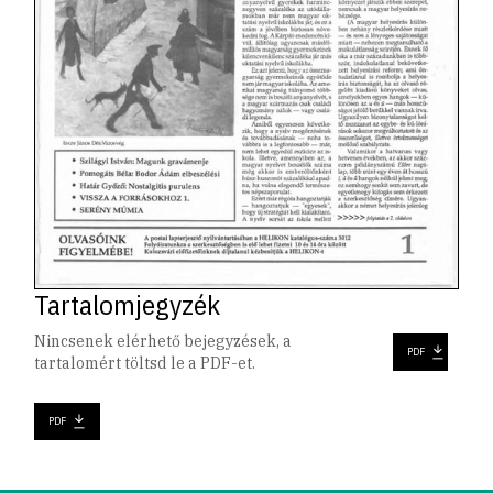
Tartalomjegyzék
Nincsenek elérhető bejegyzések, a
PDF
tartalomért töltsd le a PDF-et.
PDF