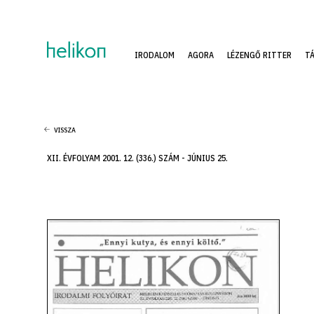
IRODALOM
AGORA
LÉZENGŐ RITTER
T
VISSZA
XII. ÉVFOLYAM 2001. 12. (336.) SZÁM - JÚNIUS 25.