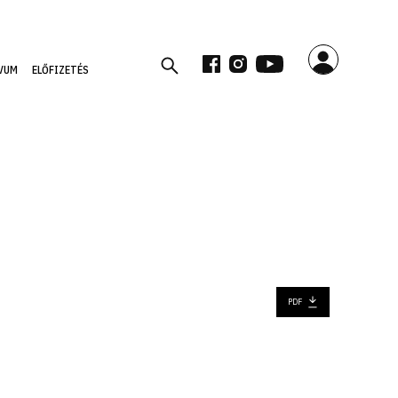
VUM
ELŐFIZETÉS
PDF