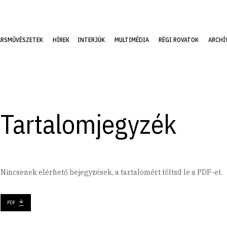
ÁRSMŰVÉSZETEK
HÍREK
INTERJÚK
MULTIMÉDIA
RÉGI ROVATOK
ARCHÍ
Tartalomjegyzék
Nincsenek elérhető bejegyzések, a tartalomért töltsd le a PDF-et.
PDF