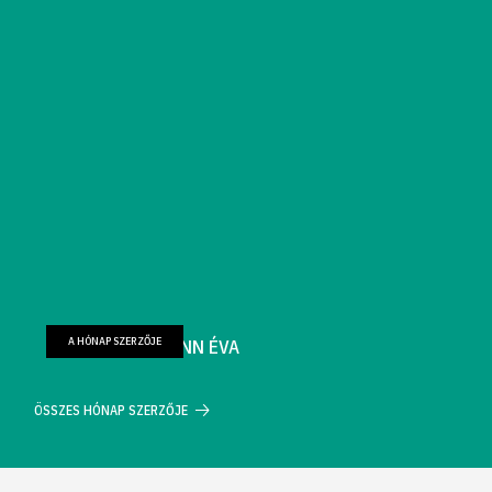
A HÓNAP SZERZŐJE
FARKAS WELLMANN ÉVA
ÖSSZES HÓNAP SZERZŐJE