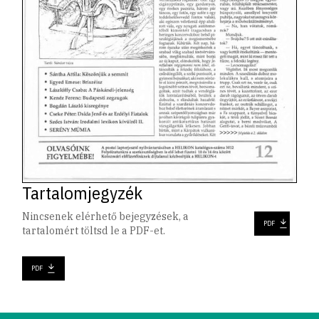
Tartalomjegyzék
Nincsenek elérhető bejegyzések, a
PDF
tartalomért töltsd le a PDF-et.
PDF