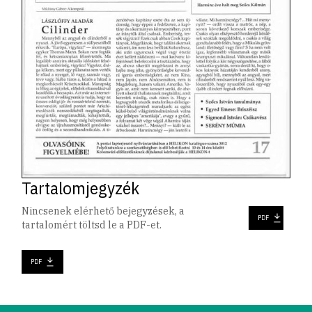
Tartalomjegyzék
Nincsenek elérhető bejegyzések, a
PDF
tartalomért töltsd le a PDF-et.
PDF