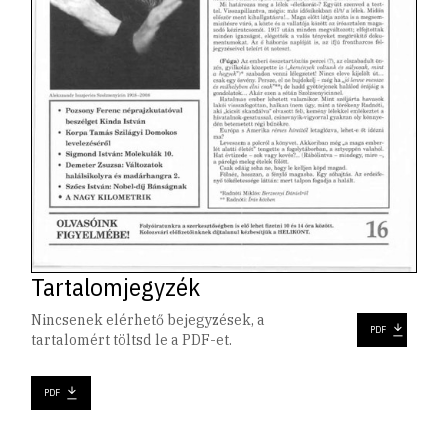
Tartalomjegyzék
Nincsenek elérhető bejegyzések, a
PDF
tartalomért töltsd le a PDF-et.
PDF