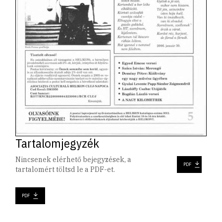
Tartalomjegyzék
Nincsenek elérhető bejegyzések, a
PDF
tartalomért töltsd le a PDF-et.
PDF