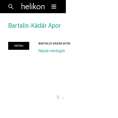
Bartalis-Kádár Apor
BARTALIS-KÁDÁR APOR
KRITIKA
Népek mérlegén
1
...