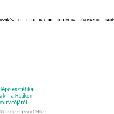
ÁRSMŰVÉSZETEK
HÍREK
INTERJÚK
MULTIMÉDIA
RÉGI ROVATOK
ARCHÍ
tlépő esztétikai
ak – a Helikon
mutatójáról
:00-kor került sor a Helikon