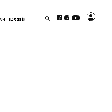
VUM
ELŐFIZETÉS