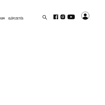
VUM
ELŐFIZETÉS