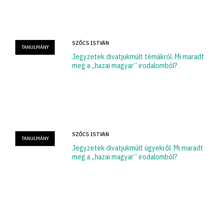
SZŐCS ISTVÁN
TANULMÁNY
Jegyzetek divatjukmúlt témákról. Mi maradt
meg a „hazai magyar” irodalomból?
SZŐCS ISTVÁN
TANULMÁNY
Jegyzetek divatjukmúlt ügyekről. Mi maradt
meg a „hazai magyar” irodalomból?