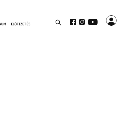
VUM
ELŐFIZETÉS