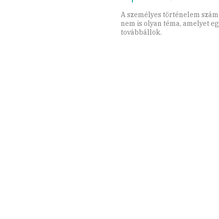
A személyes történelem szám
nem is olyan téma, amelyet eg
továbbállok.