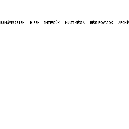
ÁRSMŰVÉSZETEK
HÍREK
INTERJÚK
MULTIMÉDIA
RÉGI ROVATOK
ARCHÍ