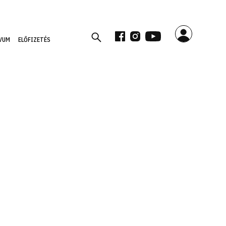
VUM
ELŐFIZETÉS