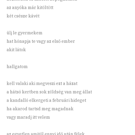
az anyóka már kitöltött
két csésze kávét
ülj le gyermekem
hat hónapja te vagy az első ember
akit látok
hallgatom
kell valaki aki megveszi ezt a házat
a hátsó kertben sok zöldség van meg állat
a kandalló elkergeti a februári hideget
ha akarod tartsd meg magadnak
vagy maradj itt velem
az egyetlen amitől ennyi idő után félek