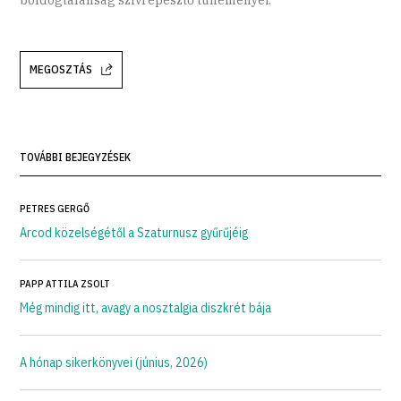
MEGOSZTÁS
TOVÁBBI BEJEGYZÉSEK
PETRES GERGŐ
Arcod közelségétől a Szaturnusz gyűrűjéig
PAPP ATTILA ZSOLT
Még mindig itt, avagy a nosztalgia diszkrét bája
A hónap sikerkönyvei (június, 2026)