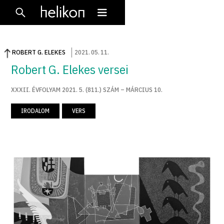
ROBERT G. ELEKES
2021
.
05
.
11
.
Robert G. Elekes versei
XXXII. ÉVFOLYAM 2021. 5. (811.) SZÁM – MÁRCIUS 10.
IRODALOM
VERS