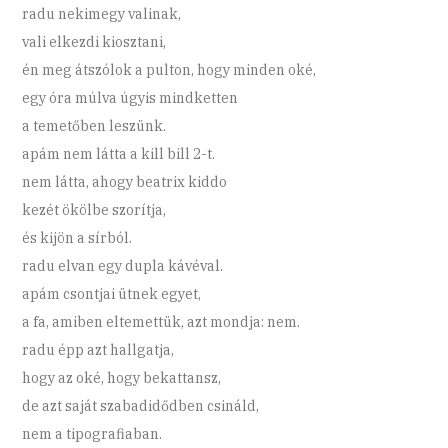
radu nekimegy valinak,
vali elkezdi kiosztani,
én meg átszólok a pulton, hogy minden oké,
egy óra múlva úgyis mindketten
a temetőben leszünk.
apám nem látta a kill bill 2-t.
nem látta, ahogy beatrix kiddo
kezét ökölbe szorítja,
és kijön a sírból.
radu elvan egy dupla kávéval.
apám csontjai ütnek egyet,
a fa, amiben eltemettük, azt mondja: nem.
radu épp azt hallgatja,
hogy az oké, hogy bekattansz,
de azt saját szabadidődben csináld,
nem a tipografiaban.