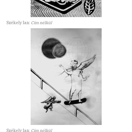
Székely Ian:
Cím nélkül
Székely Ian:
Cím nélkül