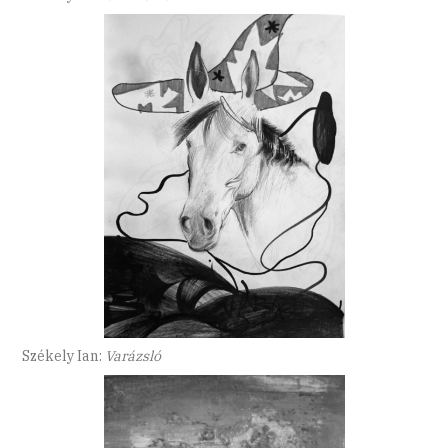
Székely Ian:
Varázsló