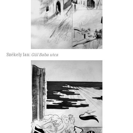
Székely Ian:
Gül Baba utca