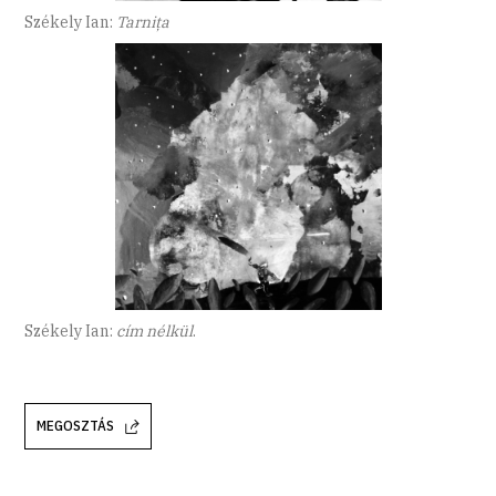
Székely Ian:
Tarniţa
Székely Ian:
cím nélkül
.
MEGOSZTÁS