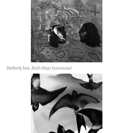
Székely Ian:
BAR (Régi Insomnia)