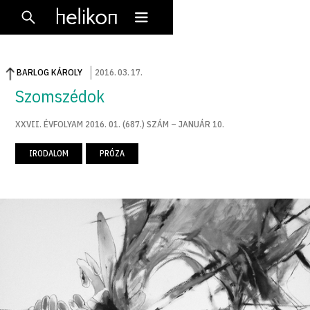
BARLOG KÁROLY
2016
.
03
.
17
.
Szomszédok
XXVII. ÉVFOLYAM 2016. 01. (687.) SZÁM – JANUÁR 10.
IRODALOM
PRÓZA