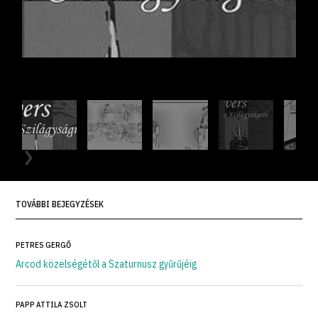
TOVÁBBI BEJEGYZÉSEK
PETRES GERGŐ
Arcod közelségétől a Szaturnusz gyűrűjéig
PAPP ATTILA ZSOLT