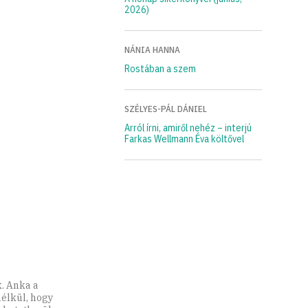
2026)
NÁNIA HANNA
Rostában a szem
SZÉLYES-PÁL DÁNIEL
Arról írni, amiről nehéz – interjú
Farkas Wellmann Éva költővel
. Anka a
élkül, hogy