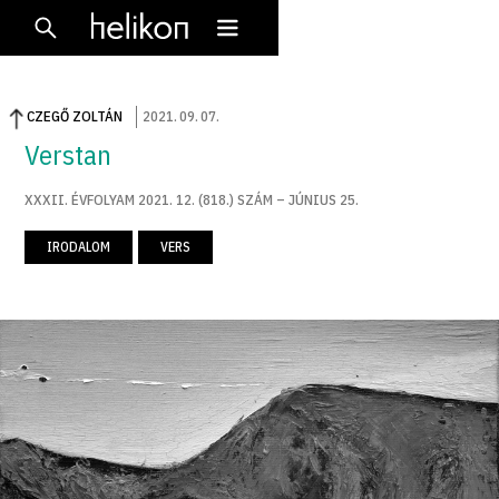
CZEGŐ ZOLTÁN
2021
.
09
.
07
.
Verstan
XXXII. ÉVFOLYAM 2021. 12. (818.) SZÁM – JÚNIUS 25.
IRODALOM
VERS