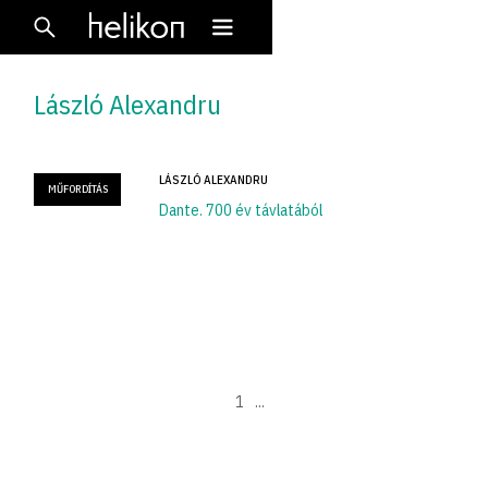
László Alexandru
LÁSZLÓ ALEXANDRU
MŰFORDÍTÁS
Dante. 700 év távlatából
1
...