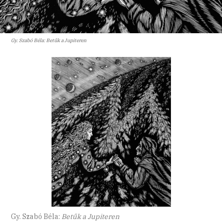
Gy. Szabó Béla: Betűk a Jupiteren
Gy. Szabó Béla:
Betűk a Jupiteren