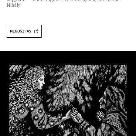
Mihály
MEGOSZTÁS