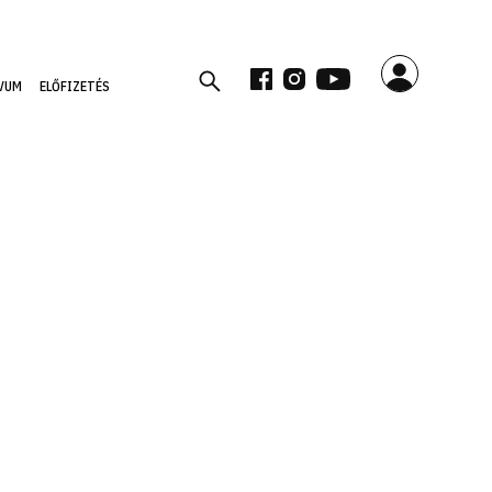
VUM
ELŐFIZETÉS